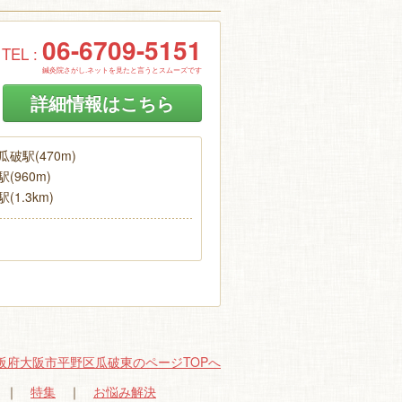
06-6709-5151
TEL :
鍼灸院さがし.ネットを見たと言うとスムーズです
詳細情報はこちら
破駅(470m)
(960m)
1.3km)
阪府大阪市平野区瓜破東のページTOPへ
｜
特集
｜
お悩み解決