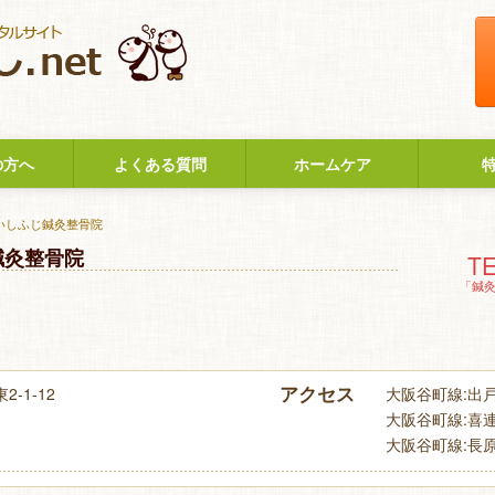
の方へ
よくある質問
ホームケア
 いしふじ鍼灸整骨院
鍼灸整骨院
TE
「鍼
アクセス
-1-12
大阪谷町線:出戸駅
大阪谷町線:喜連
大阪谷町線:長原駅