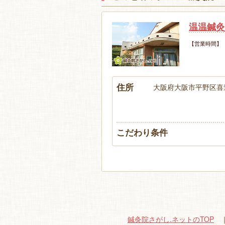
温温鍼灸
【営業時間】
住所
大阪府大阪市平野区喜連3
こだわり条件
鍼灸院さがし.ネットのTOP