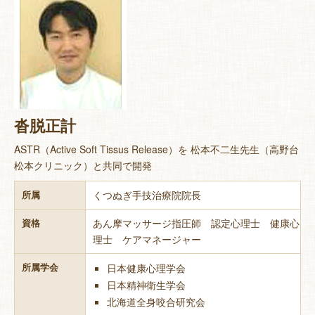
沓脱正計
ASTR（Active Soft Tissus Release）を 松本不二生先生（高野台
松本クリニック）と共同で開発
くつぬぎ手技治療院院長
所属
あん摩マッサージ指圧師 認定心理士 健康心
資格
理士 ケアマネージャー
所属学会
日本健康心理学会
日本精神衛生学会
北海道全身咬合研究会