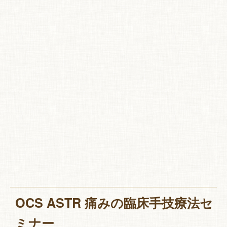
特 集
お悩み解決！
OCS ASTR 痛みの臨床手技療法セ
ミナー