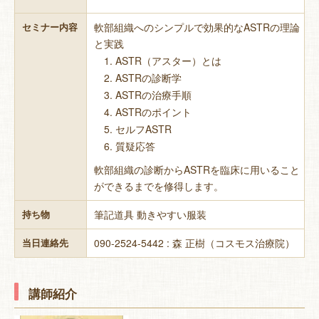
軟部組織へのシンプルで効果的なASTRの理論
セミナー内容
と実践
ASTR（アスター）とは
ASTRの診断学
ASTRの治療手順
ASTRのポイント
セルフASTR
質疑応答
軟部組織の診断からASTRを臨床に用いること
ができるまでを修得します。
筆記道具 動きやすい服装
持ち物
090-2524-5442 : 森 正樹（コスモス治療院）
当日連絡先
講師紹介