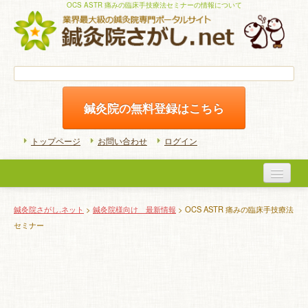
OCS ASTR 痛みの臨床手技療法セミナーの情報について
鍼灸院の無料登録はこちら
トップページ
お問い合わせ
ログイン
医院検索
鍼灸院さがし.ネット
>
鍼灸院様向け 最新情報
> OCS ASTR 痛みの臨床手技療法
セミナー
初めての方へ
よくある質問
ホームケア