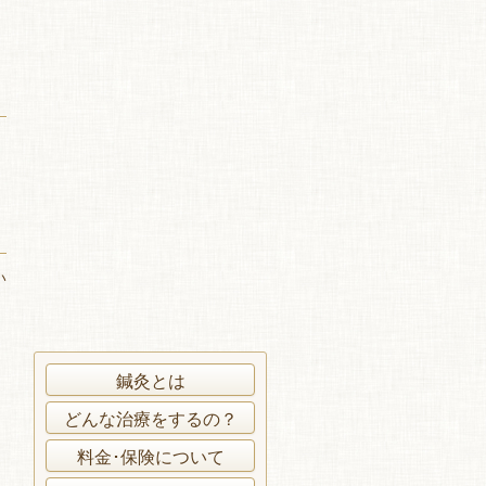
い
鍼灸とは
どんな治療をするの？
料金･保険について