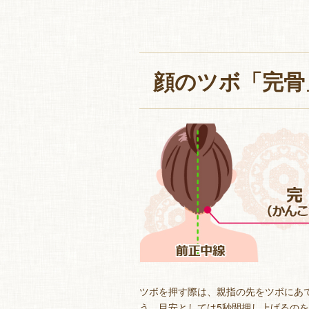
顔のツボ「完骨
ツボを押す際は、親指の先をツボにあ
う。目安としては5秒間押し上げるのを