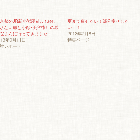
京都のJR新小岩駅徒歩13分。
夏まで痩せたい！部分痩せした
さない鍼と小顔･美容指圧の希
い！！
院さんに行ってきました！
2013年7月8日
013年9月11日
特集ページ
験レポート