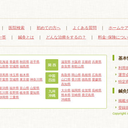
｜
医院検索
｜
初めての方へ
｜
よくある質問
｜
ホームケ
一答
｜
鍼灸とは
｜
どんな治療をするの？
｜
料金･保険につ
基本
北海道
青森県
秋田県
岩手県
滋賀県
大阪府
京都府
兵庫県
山形県
宮城県
福島県
奈良県
和歌山県
利用
運営
群馬県
埼玉県
栃木県
鳥取県
岡山県
島根県
広島県
千葉県
茨城県
東京都
神奈川県
山口県
香川県
徳島県
愛媛県
特定
高知県
新潟県
福井県
富山県
山梨県
大分県
福岡県
佐賀県
長崎県
鍼灸
石川県
長野県
岐阜県
愛知県
熊本県
宮崎県
鹿児島県
静岡県
三重県
沖縄県
掲載
登録