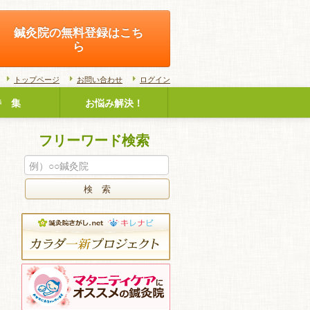
鍼灸院の無料登録はこち
ら
トップページ
お問い合わせ
ログイン
特 集
お悩み解決！
フリーワード検索
検 索