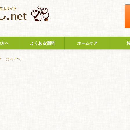
の方へ
よくある質問
ホームケア
骨」（かんこつ）