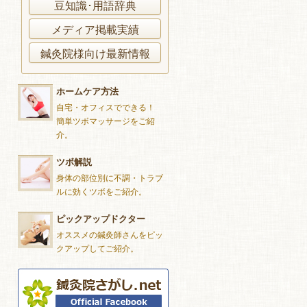
豆知識･用語辞典
メディア掲載実績
鍼灸院様向け最新情報
ホームケア方法
自宅・オフィスでできる！
簡単ツボマッサージをご紹
介。
ツボ解説
身体の部位別に不調・トラブ
ルに効くツボをご紹介。
ピックアップドクター
オススメの鍼灸師さんをピッ
クアップしてご紹介。