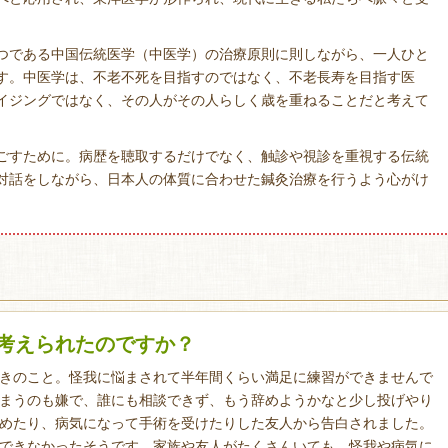
つである中国伝統医学（中医学）の治療原則に則しながら、一人ひと
す。中医学は、不老不死を目指すのではなく、不老長寿を目指す医
イジングではなく、その人がその人らしく歳を重ねることだと考えて
ごすために。病歴を聴取するだけでなく、触診や視診を重視する伝統
対話をしながら、日本人の体質に合わせた鍼灸治療を行うよう心がけ
考えられたのですか？
きのこと。怪我に悩まされて半年間くらい満足に練習ができませんで
まうのも嫌で、誰にも相談できず、もう辞めようかなと少し投げやり
めたり、病気になって手術を受けたりした友人から告白されました。
できなかったそうです。家族や友人がたくさんいても、怪我や病気に