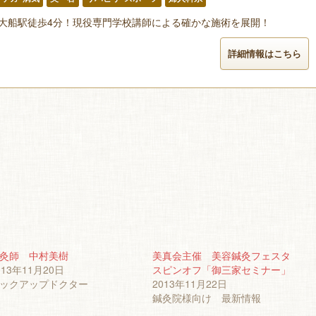
大船駅徒歩4分！現役専門学校講師による確かな施術を展開！
詳細情報はこちら
灸師 中村美樹
美真会主催 美容鍼灸フェスタ
013年11月20日
スピンオフ「御三家セミナー」
ックアップドクター
2013年11月22日
鍼灸院様向け 最新情報