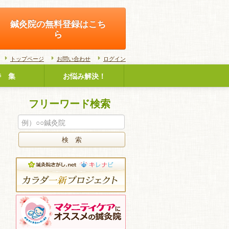
鍼灸院の無料登録はこち
ら
トップページ
お問い合わせ
ログイン
特 集
お悩み解決！
フリーワード検索
検 索