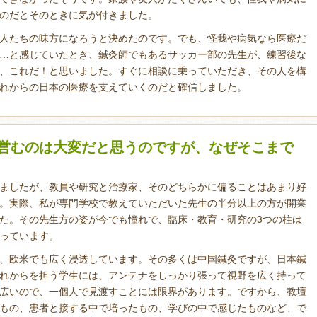
のだとそのときに気が付きました。
人たちの味方になろうと決めたのです。でも、怪我や病気なら医療だ
…と感じていたとき、鍼灸師でもあるサッカー部の先生が、練習後な
、これだ！と思いました。すぐに相談に乗っていただき、その人を構
れからの日本の医療を支えていくのだと確信しました。
営むのは大変だと思うのですが、なぜそこまで
ましたが、教員や研究と治療家、そのどちらかに偏ることはあまり好
。実際、私が専門学校で教えていただいた先生の半分以上の方が開業
た。その先生方の姿が今でも憧れで、臨床・教育・研究の3つの柱は
っています。
、欧米でも広く浸透しています。その多くは中国鍼灸ですが、日本鍼
れからを担う学生には、アンテナをしっかり張って視野を広く持って
広いので、一個人で見渡すことには限界があります。ですから、教壇
もの、患者と接する中で培ったもの、学びの中で感じたものなど、で