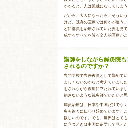
かかると、人は孤独になってしまう
だから、大人になったら、そういう
けど、既存の医療では何かが違う…
どに部員を治療されていた姿を見て
成するすべてを診る全人的医療がこ
講師をしながら鍼灸院も
されるのですか？
専門学校で専任教員として勤めてい
ましくないのかなと考えていました
をされながら教壇に立たれていまし
崩さないような鍼灸師でいたいと思
鍼灸治療は、日本や中国だけでなく
灸も徐々に伝わり始めています。こ
欲しいのです。でも、世界はとても
に立つときは中国に留学して見えた