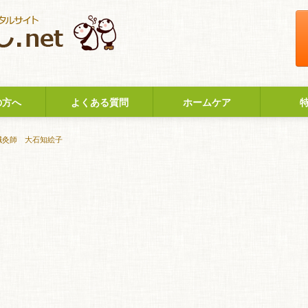
の方へ
よくある質問
ホームケア
鍼灸師 大石知絵子