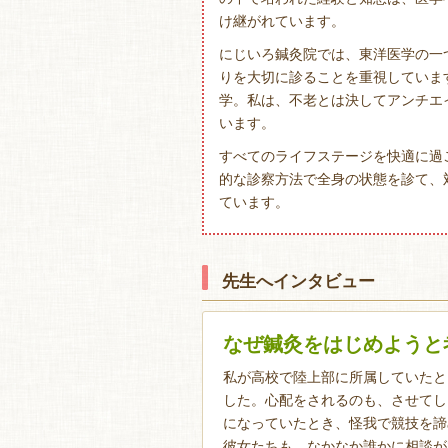
け継がれています。
にじいろ鍼灸院では、東洋医学の一
りを大切に診ることを重視していま
学。私は、不老とは決してアンチエ
います。
すべてのライフステージを快適に過
的な診察方法で全身の状態を診て、
ています。
先生へインタビュー
なぜ鍼灸をはじめようと
私が高校で陸上部に所属していたと
した。心配をされるのも、させてし
になっていたとき、怪我で競技を諦
彼女たちも、なかなか誰かに相談が