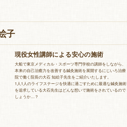
絵子
現役女性講師による安心の施術
大船で東京メディカル・スポーツ専門学校の講師をしながら、
本来の自己治癒力を改善する鍼灸施術を展開するにじいろ治療
院で働く院長の大石 知絵子先生をご紹介いたします。
1人1人のライフステージ
を快適に過ごすために最適な鍼灸施術
を追求している大石先生はどんな想いで施術をされているので
しょうか…？