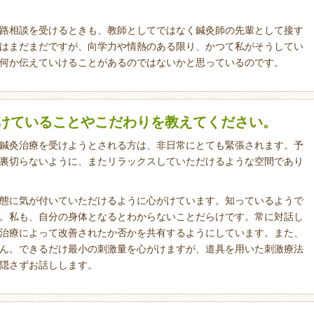
路相談を受けるときも、教師としてではなく鍼灸師の先輩として接す
はまだまだですが、向学力や情熱のある限り、かつて私がそうしてい
何か伝えていけることがあるのではないかと思っているのです。
けていることやこだわりを教えてください。
鍼灸治療を受けようとされる方は、非日常にとても緊張されます。予
裏切らないように、またリラックスしていただけるような空間であり
態に気が付いていただけるように心がけています。知っているようで
。私も、自分の身体となるとわからないことだらけです。常に対話し
治療によって改善されたか否かを共有するようにしています。また、
ん。できるだけ最小の刺激量を心がけますが、道具を用いた刺激療法
隠さずお話しします。