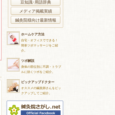
豆知識･用語辞典
メディア掲載実績
鍼灸院様向け最新情報
ホームケア方法
自宅・オフィスでできる！
簡単ツボマッサージをご紹
介。
ツボ解説
身体の部位別に不調・トラブ
ルに効くツボをご紹介。
ピックアップドクター
オススメの鍼灸師さんをピッ
クアップしてご紹介。