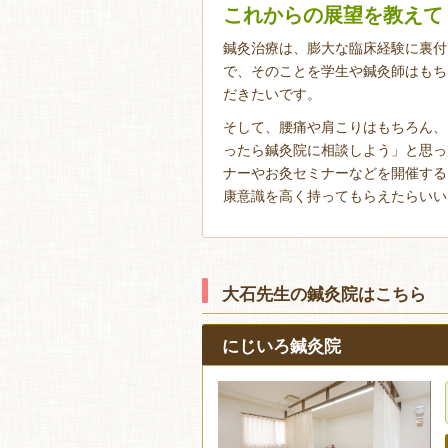
これからの展望を教えて
鍼灸治療は、膨大な臨床経験に裏付
で、そのことを学生や鍼灸師はもち
だきたいです。
そして、腰痛や肩こりはもちろん、
ったら鍼灸院に相談しよう」と思っ
ナーやお灸セミナーなどを開催する
康意識を高く持ってもらえたらいい
大石先生の鍼灸院はこちら
にじいろ鍼灸院