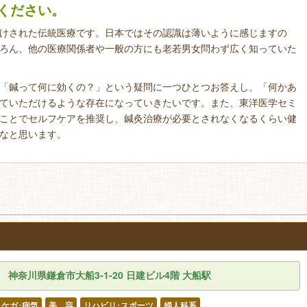
ください。
けされた伝統医療です。日本ではその認識は薄いように感じますの
ろん、他の医療関係者や一般の方にも老若男女問わず広く知っていた
「鍼って何に効くの？」という疑問に一つひとつお答えし、「何かあ
ていただけるような存在になっていきたいです。また、東洋医学セミ
ことでセルフケアを推奨し、鍼灸治療が必要とされなくなるくらい健
なと思います。
神奈川県鎌倉市大船3-1-20 日建ビル4階 大船駅
ケガ･病気
美 容
リハビリ･スポーツ
婦人科系