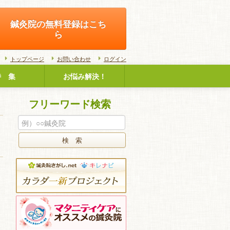
鍼灸院の無料登録はこち
ら
トップページ
お問い合わせ
ログイン
特 集
お悩み解決！
フリーワード検索
検 索