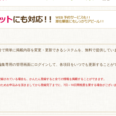
分で簡単に掲載内容を変更・更新できるシステムを、無料で提供してい
編集専用の管理画面にログインして、各項目をいつでも更新することが
登録されている場合も、かんたん登録すると全ての情報を掲載することができます。
のためお申込みを頂きましてから登録完了までに、7日～10日間程度を要する場合がござい