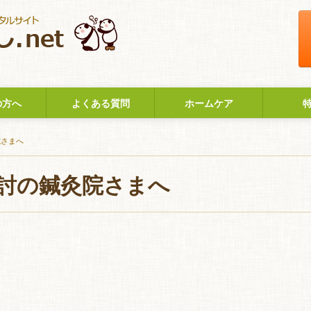
の方へ
よくある質問
ホームケア
院さまへ
討の鍼灸院さまへ