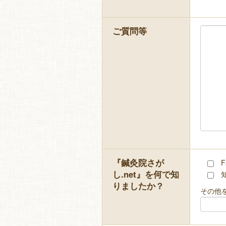
ご質問等
『鍼灸院さが
F
し.net』を何で知
りましたか？
その他