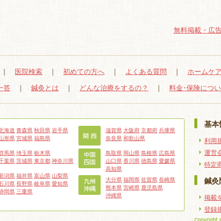
無料掲載・広告
｜
医院検索
｜
初めての方へ
｜
よくある質問
｜
ホームケ
一答
｜
鍼灸とは
｜
どんな治療をするの？
｜
料金･保険につ
基本
北海道
青森県
秋田県
岩手県
滋賀県
大阪府
京都府
兵庫県
山形県
宮城県
福島県
奈良県
和歌山県
利用
運営
群馬県
埼玉県
栃木県
鳥取県
岡山県
島根県
広島県
千葉県
茨城県
東京都
神奈川県
山口県
香川県
徳島県
愛媛県
特定
高知県
新潟県
福井県
富山県
山梨県
大分県
福岡県
佐賀県
長崎県
鍼灸
石川県
長野県
岐阜県
愛知県
熊本県
宮崎県
鹿児島県
静岡県
三重県
沖縄県
掲載
登録