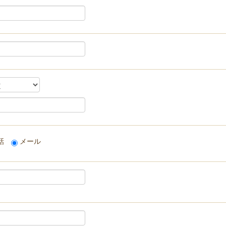
話
メール