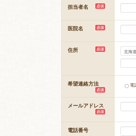
担当者名
必須
医院名
必須
住所
必須
希望連絡方法
電
必須
メールアドレス
必須
電話番号