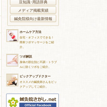
豆知識･用語辞典
メディア掲載実績
鍼灸院様向け最新情報
ホームケア方法
自宅・オフィスでできる！
簡単ツボマッサージをご紹
介。
ツボ解説
身体の部位別に不調・トラブ
ルに効くツボをご紹介。
ピックアップドクター
オススメの鍼灸師さんをピッ
クアップしてご紹介。