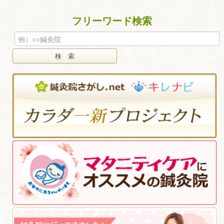
フリーワード検索
検 索