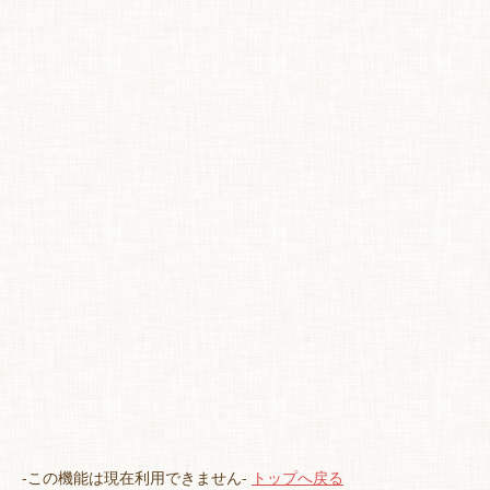
特 集
お悩み解決！
-この機能は現在利用できません-
トップへ戻る