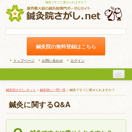
鍼灸ですぐに痩せられますか？
鍼灸院の無料登録はこちら
トップページ
お問い合わせ
ログイン
医院検索
鍼灸院さがし.ネット
>
鍼灸師に一問一答
> 鍼灸ですぐに痩せられますか？
初めての方へ
鍼灸に関するQ&A
よくある質問
ホームケア