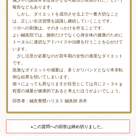
報告などもあります。
しかし、ダイエットを成功させる上で一番大切なこと
は、正しい生活習慣を認識し継続していくことです。
ツボへの刺激は、そのきっかけを作ることです。
よい鍼灸院では、施術だけでなく心身全体の健康のために
トータルに適切なアドバイスや治療を行うことを心がけて
います。
少し注意が必要なのが若年期の女性の過度なダイエット
です。
急激なダイエットや減量は、多くがリバンドとなり本末転
倒な結果を招いてしまいます。
個々によっても異なりますが目安としては月に２～３ｋｇ
程度の減量が健康的であると考えたほうがよいでしょう。
回答者：鍼灸整體ハリタス 鍼灸師 赤井
※この質問への回答は締め切りました。