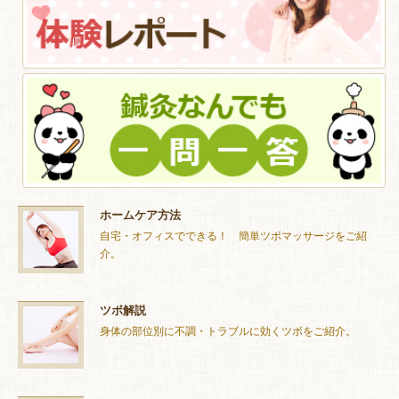
ホームケア方法
自宅・オフィスでできる！ 簡単ツボマッサージをご紹
介。
ツボ解説
身体の部位別に不調・トラブルに効くツボをご紹介。