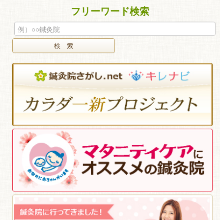
フリーワード検索
検 索