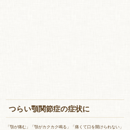
特 集
お悩み解決！
つらい顎関節症の症状に
「顎が痛む」「顎がカクカク鳴る」「痛くて口を開けられない」