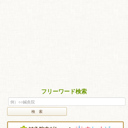
フリーワード検索
検 索