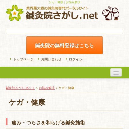
ケガ・健康｜お悩み解決
鍼灸院の無料登録はこちら
トップページ
お問い合わせ
ログイン
医院検索
鍼灸院さがし.ネット
>
お悩み解決
>
ケガ・健康
初めての方へ
ケガ・健康
よくある質問
ホームケア
痛み・つらさを和らげる鍼灸施術