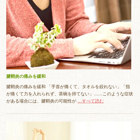
腱鞘炎の痛みを緩和
腱鞘炎の痛みを緩和 「手首が痛くて、タオルを絞れない」「指
が痛くて力を入れられず、茶碗を持てない」……このような症状
がある場合には、腱鞘炎の可能性が
…すべて読む