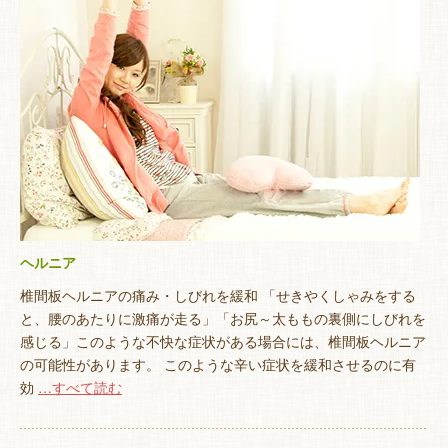
ヘルニア
椎間板ヘルニアの痛み・しびれを緩和 「せきやくしゃみをする
と、腰のあたりに激痛が走る」「お尻～太ももの裏側にしびれを
感じる」このような不快な症状がある場合には、椎間板ヘルニア
の可能性があります。 このような辛い症状を緩和させるのに有
効
…すべて読む