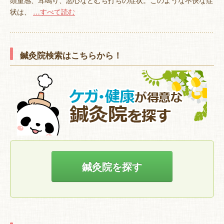
頭重感、耳鳴り、悪心などむち打ちの症状。このような不快な症
状は、
…すべて読む
鍼灸院検索はこちらから！
鍼灸院を探す