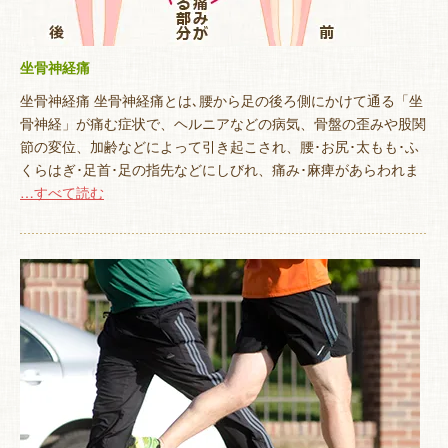
坐骨神経痛
坐骨神経痛 坐骨神経痛とは､腰から足の後ろ側にかけて通る「坐
骨神経」が痛む症状で、ヘルニアなどの病気、骨盤の歪みや股関
節の変位、加齢などによって引き起こされ、腰･お尻･太もも･ふ
くらはぎ･足首･足の指先などにしびれ、痛み･麻痺があらわれま
…すべて読む