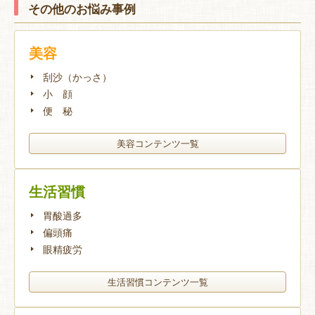
その他のお悩み事例
美容
刮沙（かっさ）
小 顔
便 秘
美容コンテンツ一覧
生活習慣
胃酸過多
偏頭痛
眼精疲労
生活習慣コンテンツ一覧