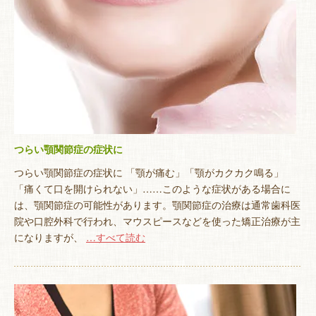
つらい顎関節症の症状に
つらい顎関節症の症状に 「顎が痛む」「顎がカクカク鳴る」
「痛くて口を開けられない」……このような症状がある場合に
は、顎関節症の可能性があります。顎関節症の治療は通常歯科医
院や口腔外科で行われ、マウスピースなどを使った矯正治療が主
になりますが、
…すべて読む