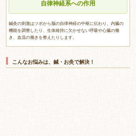
自律神経系への作用
鍼灸の刺激はツボから脳の自律神経の中枢に伝わり、内臓の
機能を調整したり、生体維持に欠かせない呼吸や心臓の働
き、血流の働きを整えたりします。
こんなお悩みは、鍼・お灸で解決！