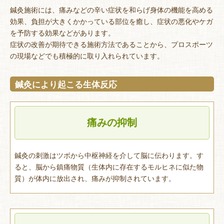
特 集
鍼灸施術には、痛みなどの辛い症状を和らげ身体の機能を高める
効果、負担が大きくかかっている部位を癒し、症状の悪化やケガ
お悩み解決！
を予防する効果などがあります。
症状の改善が期待できる施術方法であることから、プロスポーツ
の現場などでも積極的に取り入れられています。
鍼灸により起こる生体反応
痛みの抑制
鍼灸の刺激はツボから中枢神経を介して脳に伝わります。す
ると、脳から鎮痛物質（生体内に存在するモルヒネに似た物
質）が体内に放出され、痛みが抑制されています。