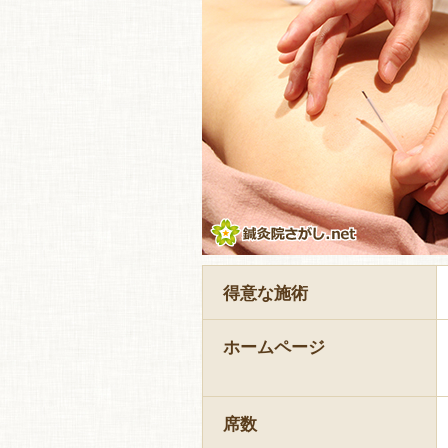
得意な施術
ホームページ
席数