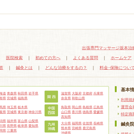
出張専門マッサージ坂本治
｜
医院検索
｜
初めての方へ
｜
よくある質問
｜
ホームケア
答
｜
鍼灸とは
｜
どんな治療をするの？
｜
料金･保険につい
基本
海道
青森県
秋田県
岩手県
滋賀県
大阪府
京都府
兵庫県
形県
宮城県
福島県
奈良県
和歌山県
利用規
運営会
馬県
埼玉県
栃木県
鳥取県
岡山県
島根県
広島県
葉県
茨城県
東京都
神奈川県
山口県
香川県
徳島県
愛媛県
特定商
高知県
潟県
福井県
富山県
山梨県
大分県
福岡県
佐賀県
長崎県
鍼灸
川県
長野県
岐阜県
愛知県
熊本県
宮崎県
鹿児島県
岡県
三重県
沖縄県