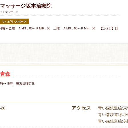
マッサージ坂本治療院
モンマッサージ
リハビリ･スポーツ
月曜～金曜 ＡＭ9：00～ＰＭ6：00 土曜 ＡＭ9：00～ＰＭ4：00 【定休日】日
青森
時〜18時 毎週日曜定休
アクセス
20
青い森鉄道線:東青
青い森鉄道線:小柳
青い森鉄道線:矢田