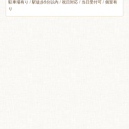
駐車場有り / 駅徒歩5分以内 / 祝日対応 / 当日受付可 / 個室有
り