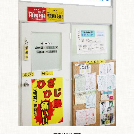
特 集
お悩み解決！