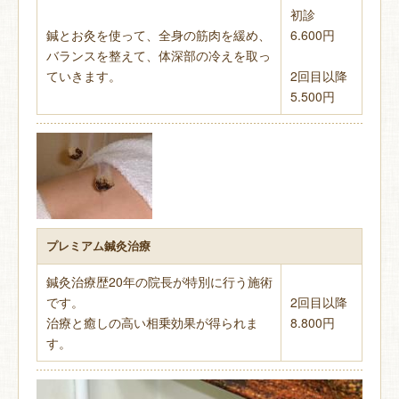
初診
鍼とお灸を使って、全身の筋肉を緩め、
6.600円
バランスを整えて、体深部の冷えを取っ
ていきます。
2回目以降
5.500円
プレミアム鍼灸治療
鍼灸治療歴20年の院長が特別に行う施術
です。
2回目以降
治療と癒しの高い相乗効果が得られま
8.800円
す。