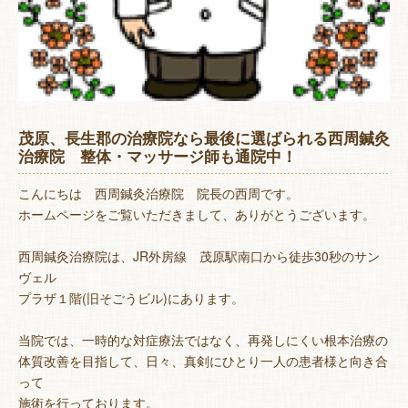
茂原、長生郡の治療院なら最後に選ばられる西周鍼灸
治療院 整体・マッサージ師も通院中！
こんにちは 西周鍼灸治療院 院長の西周です。
ホームページをご覧いただきまして、ありがとうございます。
西周鍼灸治療院は、JR外房線 茂原駅南口から徒歩30秒のサン
ヴェル
プラザ１階(旧そごうビル)にあります。
当院では、一時的な対症療法ではなく、再発しにくい根本治療の
体質改善を目指して、日々、真剣にひとり一人の患者様と向き合
って
施術を行っております。