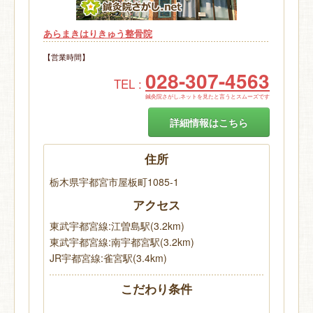
あらまきはりきゅう整骨院
【営業時間】
028-307-4563
TEL :
鍼灸院さがし.ネットを見たと言うとスムーズです
詳細情報はこちら
住所
栃木県宇都宮市屋板町1085-1
アクセス
東武宇都宮線:江曽島駅(3.2km)
東武宇都宮線:南宇都宮駅(3.2km)
JR宇都宮線:雀宮駅(3.4km)
こだわり条件