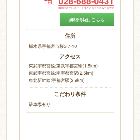
028-688-0431
TEL :
鍼灸院さがし.ネットを見たと言うとスムーズです
詳細情報はこちら
住所
栃木県宇都宮市桜5-7-10
アクセス
東武宇都宮線:東武宇都宮駅(1.5km)
東武宇都宮線:南宇都宮駅(2.5km)
東北新幹線:宇都宮駅(2.9km)
こだわり条件
駐車場有り