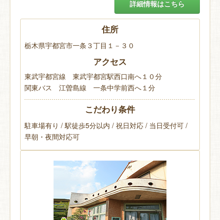
詳細情報はこちら
住所
栃木県宇都宮市一条３丁目１－３０
アクセス
東武宇都宮線 東武宇都宮駅西口南へ１０分
関東バス 江曽島線 一条中学前西へ１分
こだわり条件
駐車場有り / 駅徒歩5分以内 / 祝日対応 / 当日受付可 /
早朝・夜間対応可