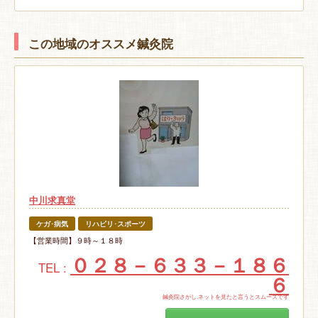
この地域のオススメ鍼灸院
中川求真堂
ケガ･病気
リハビリ･スポーツ
【営業時間】９時～１８時
０２８－６３３－１８６
TEL :
６
鍼灸院さがし.ネットを見たと言うとスムーズです