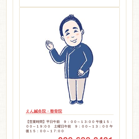
えん鍼灸院・整骨院
【営業時間】平日午前 ９：００～１３:００ 午後１５：
００～１９:００ 土曜日午前 ９：００～１３：００ 午
後１５：００～１７:００