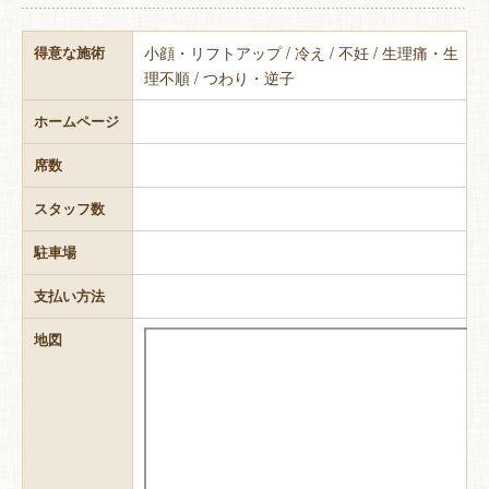
小顔・リフトアップ / 冷え / 不妊 / 生理痛・生
得意な施術
理不順 / つわり・逆子
ホームページ
席数
スタッフ数
駐車場
支払い方法
地図