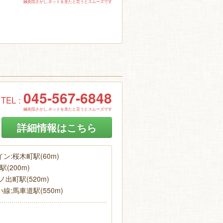
鍼灸院さがし.ネットを見たと言うとスムーズです
045-567-6848
TEL :
鍼灸院さがし.ネットを見たと言うとスムーズです
詳細情報はこちら
ン:桜木町駅(60m)
(200m)
出町駅(520m)
:馬車道駅(550m)