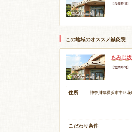
【営業時間】
この地域のオススメ鍼灸院
もみじ坂
【営業時間】
住所
神奈川県横浜市中区花咲
こだわり条件