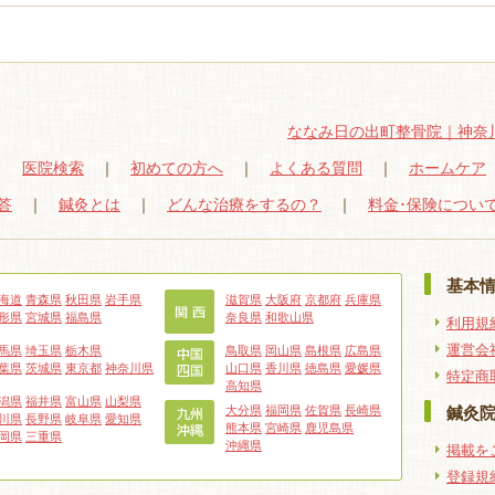
ななみ日の出町整骨院｜神奈
｜
医院検索
｜
初めての方へ
｜
よくある質問
｜
ホームケア
答
｜
鍼灸とは
｜
どんな治療をするの？
｜
料金･保険につい
基本
海道
青森県
秋田県
岩手県
滋賀県
大阪府
京都府
兵庫県
形県
宮城県
福島県
奈良県
和歌山県
利用規
運営会
馬県
埼玉県
栃木県
鳥取県
岡山県
島根県
広島県
葉県
茨城県
東京都
神奈川県
山口県
香川県
徳島県
愛媛県
特定商
高知県
潟県
福井県
富山県
山梨県
大分県
福岡県
佐賀県
長崎県
鍼灸
川県
長野県
岐阜県
愛知県
熊本県
宮崎県
鹿児島県
岡県
三重県
沖縄県
掲載を
登録規