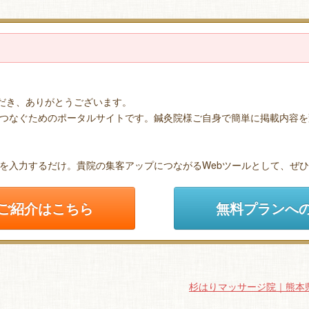
ただき、ありがとうございます。
つなぐためのポータルサイトです。鍼灸院様ご自身で簡単に掲載内容を
を入力するだけ。貴院の集客アップにつながるWebツールとして、ぜ
ご紹介はこちら
無料プランへ
杉はりマッサージ院｜熊本