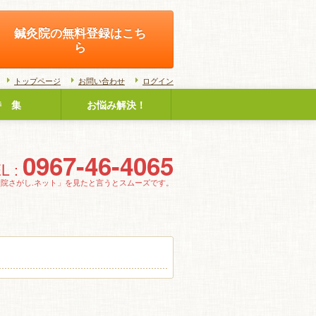
鍼灸院の無料登録はこち
ら
トップページ
お問い合わせ
ログイン
特 集
お悩み解決！
0967-46-4065
L :
灸院さがし.ネット」を見たと言うとスムーズです。