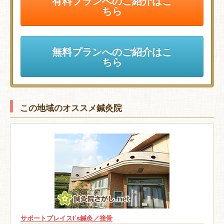
有料プランへのご紹介はこ
ちら
無料プランへのご紹介はこ
ちら
この地域のオススメ鍼灸院
サポートプレイスt’s鍼灸／接骨