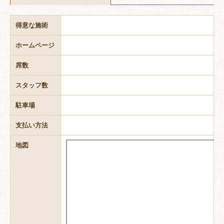
得意な施術
ホームページ
席数
スタッフ数
駐車場
支払い方法
地図