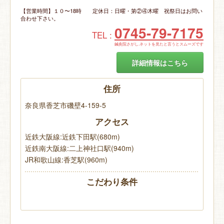
【営業時間】１０〜18時 定休日：日曜・第②④木曜 祝祭日はお問い
合わせ下さい。
0745-79-7175
TEL :
鍼灸院さがし.ネットを見たと言うとスムーズです
詳細情報はこちら
住所
奈良県香芝市磯壁4-159-5
アクセス
近鉄大阪線:近鉄下田駅(680m)
近鉄南大阪線:二上神社口駅(940m)
JR和歌山線:香芝駅(960m)
こだわり条件