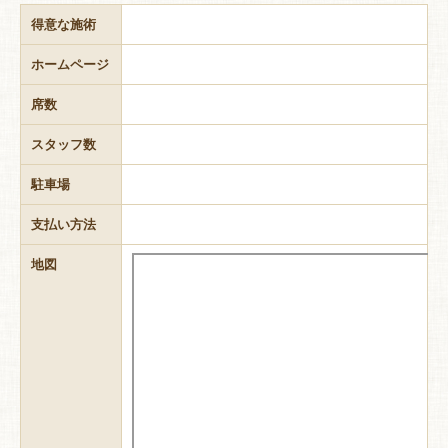
得意な施術
ホームページ
席数
スタッフ数
駐車場
支払い方法
地図