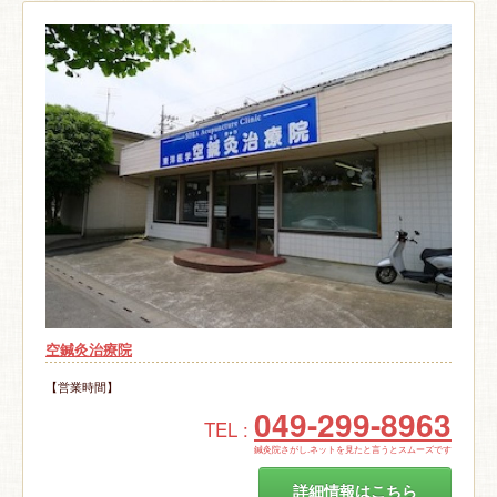
空鍼灸治療院
【営業時間】
049-299-8963
TEL :
鍼灸院さがし.ネットを見たと言うとスムーズです
詳細情報はこちら