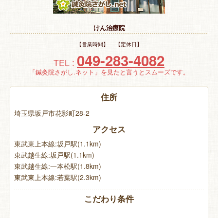
特 集
けん治療院
お悩み解決！
【営業時間】 【定休日】
049-283-4082
TEL :
「鍼灸院さがし.ネット」を見たと言うとスムーズです。
住所
埼玉県坂戸市花影町28-2
アクセス
東武東上本線:坂戸駅(1.1km)
東武越生線:坂戸駅(1.1km)
東武越生線:一本松駅(1.8km)
東武東上本線:若葉駅(2.3km)
こだわり条件