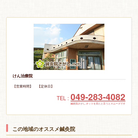
けん治療院
【営業時間】 【定休日】
049-283-4082
TEL :
鍼灸院さがし.ネットを見たと言うとスムーズです
この地域のオススメ鍼灸院