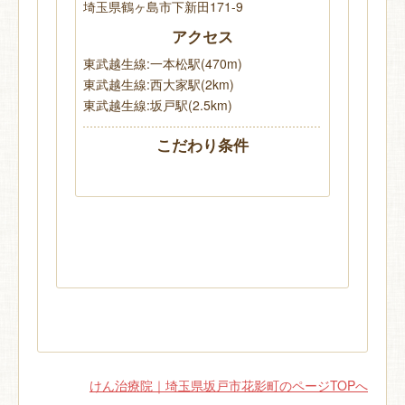
埼玉県鶴ヶ島市下新田171-9
アクセス
東武越生線:一本松駅(470m)
東武越生線:西大家駅(2km)
東武越生線:坂戸駅(2.5km)
こだわり条件
けん治療院｜埼玉県坂戸市花影町のページTOPへ