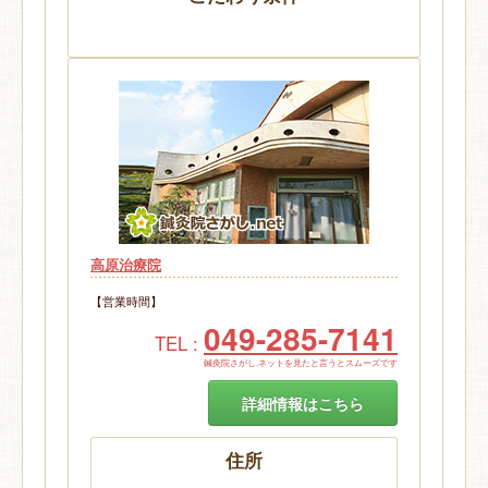
高原治療院
【営業時間】
049-285-7141
TEL :
鍼灸院さがし.ネットを見たと言うとスムーズです
詳細情報はこちら
住所