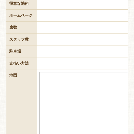
得意な施術
ホームページ
席数
スタッフ数
駐車場
支払い方法
地図