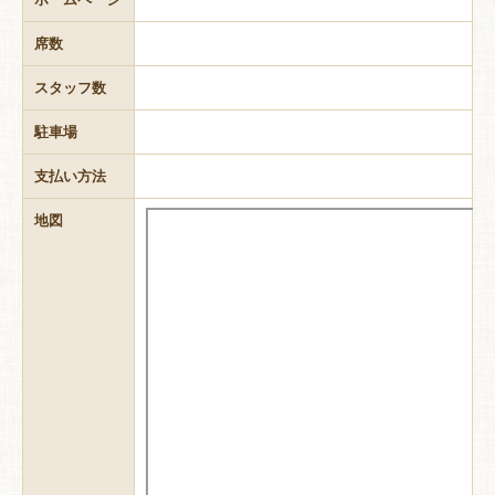
席数
スタッフ数
駐車場
支払い方法
地図