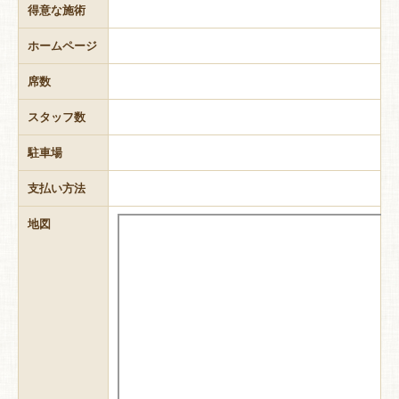
得意な施術
ホームページ
席数
スタッフ数
駐車場
支払い方法
地図