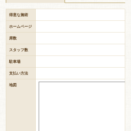
得意な施術
ホームページ
席数
スタッフ数
駐車場
支払い方法
地図