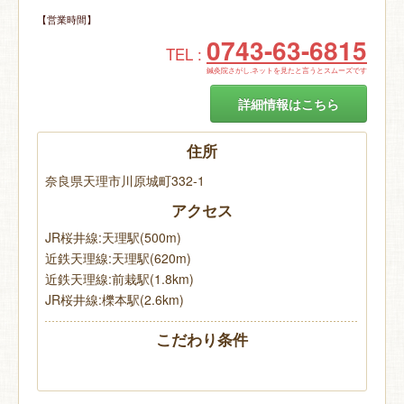
【営業時間】
0743-63-6815
TEL :
鍼灸院さがし.ネットを見たと言うとスムーズです
詳細情報はこちら
住所
奈良県天理市川原城町332-1
アクセス
JR桜井線:天理駅(500m)
近鉄天理線:天理駅(620m)
近鉄天理線:前栽駅(1.8km)
JR桜井線:櫟本駅(2.6km)
こだわり条件