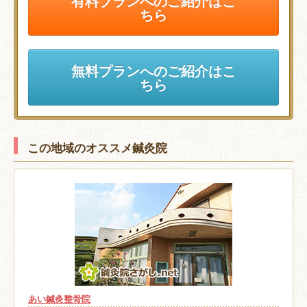
有料プランへのご紹介はこ
ちら
無料プランへのご紹介はこ
ちら
この地域のオススメ鍼灸院
あい鍼灸整骨院