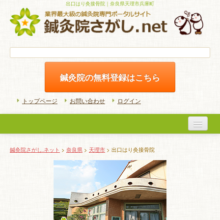
出口はり灸接骨院｜奈良県天理市兵庫町
鍼灸院の無料登録はこちら
トップページ
お問い合わせ
ログイン
医院検索
鍼灸院さがし.ネット
>
奈良県
>
天理市
> 出口はり灸接骨院
初めての方へ
よくある質問
ホームケア