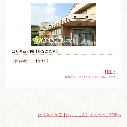
はりきゅう院【たなこころ】
【営業時間】 【定休日】
TEL :
鍼灸院さがし.ネットを見たと言うとスムーズです
はりきゅう院【たなこころ】｜のページTOPへ