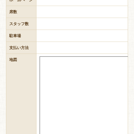
席数
スタッフ数
駐車場
支払い方法
地図