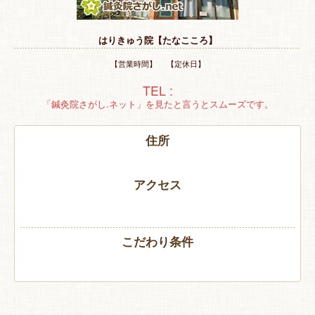
特 集
はりきゅう院【たなこころ】
お悩み解決！
【営業時間】 【定休日】
TEL :
「鍼灸院さがし.ネット」を見たと言うとスムーズです。
住所
アクセス
こだわり条件