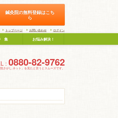
鍼灸院の無料登録はこち
ら
トップページ
お問い合わせ
ログイン
特 集
お悩み解決！
0880-82-9762
L :
灸院さがし.ネット」を見たと言うとスムーズです。