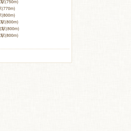
(750m)
(770m)
(800m)
(800m)
駅(800m)
(800m)