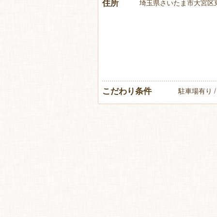
住所
埼玉県さいたま市大宮区東町
こだわり条件
駐車場有り /