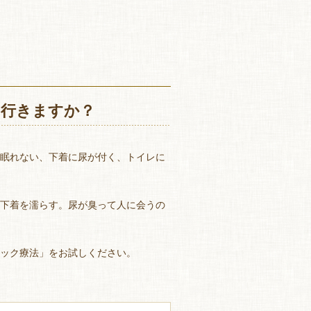
に行きますか？
眠れない、下着に尿が付く、トイレに
下着を濡らす。尿が臭って人に会うの
ック療法」をお試しください。