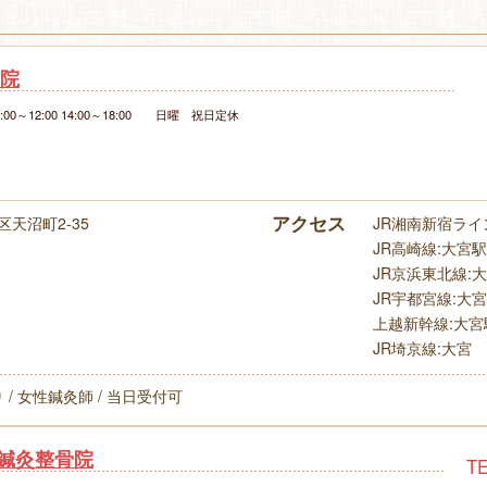
院
00～12:00 14:00～18:00 日曜 祝日定休
アクセス
天沼町2-35
JR湘南新宿ライン
JR高崎線:大宮駅(
JR京浜東北線:大宮
JR宇都宮線:大宮駅
上越新幹線:大宮駅(
JR埼京線:大宮
 / 女性鍼灸師 / 当日受付可
鍼灸整骨院
TE