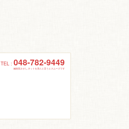
048-782-9449
TEL :
鍼灸院さがし.ネットを見たと言うとスムーズです