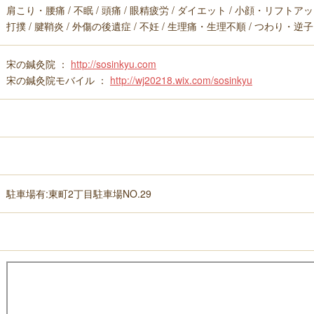
肩こり・腰痛 / 不眠 / 頭痛 / 眼精疲労 / ダイエット / 小顔・リフトアッ
打撲 / 腱鞘炎 / 外傷の後遺症 / 不妊 / 生理痛・生理不順 / つわり・逆子
宋の鍼灸院 ：
http://sosinkyu.com
宋の鍼灸院モバイル ：
http://wj20218.wix.com/sosinkyu
駐車場有:東町2丁目駐車場NO.29