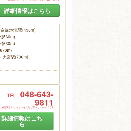
詳細情報はこちら
線:大宮駅(430m)
560m)
630m)
670m)
大宮駅(730m)
048-643-
TEL :
9811
鍼灸院さがし.ネットを見たと言うとスムーズです
詳細情報はこち
ら