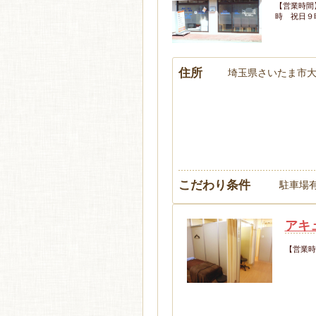
【営業時間
時 祝日９
住所
埼玉県さいたま市大宮
こだわり条件
駐車場有
アキ
【営業時間