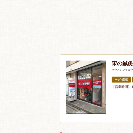
宋の鍼灸
ソウノシンキュウ
ケガ･病気
【営業時間】 9