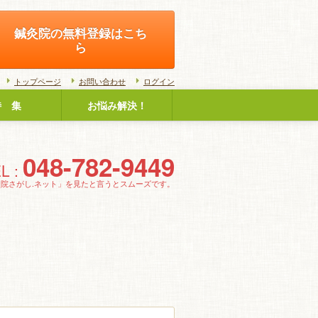
鍼灸院の無料登録はこち
ら
トップページ
お問い合わせ
ログイン
特 集
お悩み解決！
048-782-9449
L :
灸院さがし.ネット」を見たと言うとスムーズです。