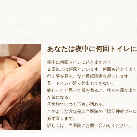
あなたは夜中に何回トイレ
夜中に何回トイレに起きますか？
２回以上は頻尿といいます。何回も起きてよく
行く夢を見る、など睡眠障害を起こします。
又、トイレが近く外出もできない。
終わったと思って服を着ると、後から尿が出て
が気になる。
子宮脱でいつも下着が汚れる。
このような方は是非当医院の「陰部神経ブッロ
​必ず直ります。
詳しくは、当医院にお問い合わせください。