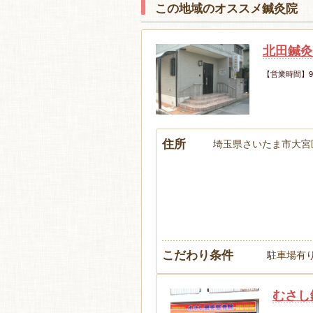
この地域のオススメ鍼灸院
北田鍼灸
【営業時間】9:
住所
埼玉県さいたま市大宮区
こだわり条件
駐車場有り
むさし