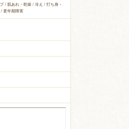
プ / 肌あれ・乾燥 / 冷え / 打ち身・
 / 更年期障害