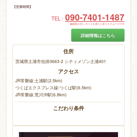
【営業時間】
090-7401-1487
TEL :
鍼灸院さがし.ネットを見たと言うとスムーズです
詳細情報はこちら
住所
茨城県土浦市虫掛3663-2 シティメゾン土浦401
アクセス
JR常磐線:土浦駅(2.5km)
つくばエクスプレス線:つくば駅(6.5km)
JR常磐線:荒川沖駅(6.8km)
こだわり条件