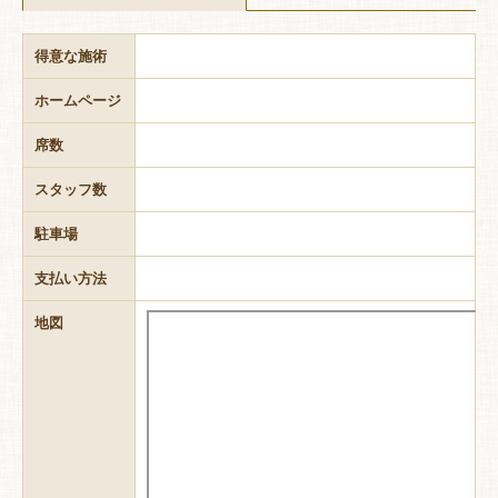
得意な施術
ホームページ
席数
スタッフ数
駐車場
支払い方法
地図