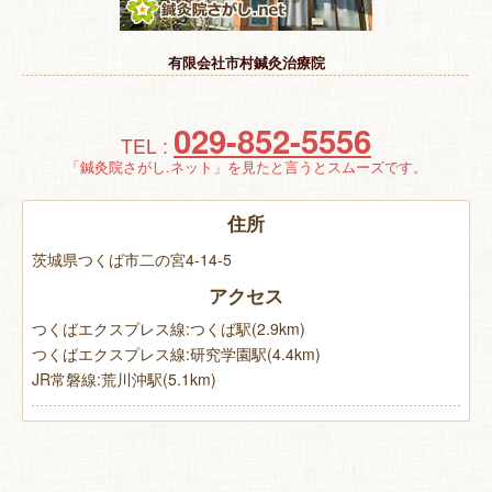
特 集
有限会社市村鍼灸治療院
お悩み解決！
029-852-5556
TEL :
「鍼灸院さがし.ネット」を見たと言うとスムーズです。
住所
茨城県つくば市二の宮4-14-5
アクセス
つくばエクスプレス線:つくば駅(2.9km)
つくばエクスプレス線:研究学園駅(4.4km)
JR常磐線:荒川沖駅(5.1km)