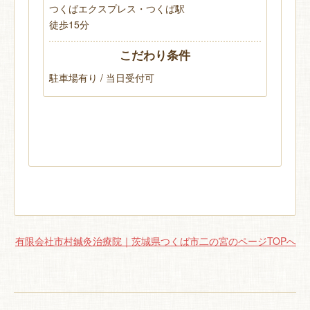
つくばエクスプレス・つくば駅
徒歩15分
こだわり条件
駐車場有り / 当日受付可
有限会社市村鍼灸治療院｜茨城県つくば市二の宮のページTOPへ