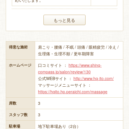
もっと見る
肩こり・腰痛 / 不眠 / 頭痛 / 眼精疲労 / 冷え /
得意な施術
生理痛・生理不順 / 更年期障害
口コミサイト ：
https://www.shinq-
ホームページ
compass.jp/salon/review/130
公式WEBサイト ：
http://www.hq-ito.com/
マッサージメニューサイト ：
https://hqito.hp.peraichi.com/massage
3
席数
3
スタッフ数
地下駐車場あり（2台）
駐車場