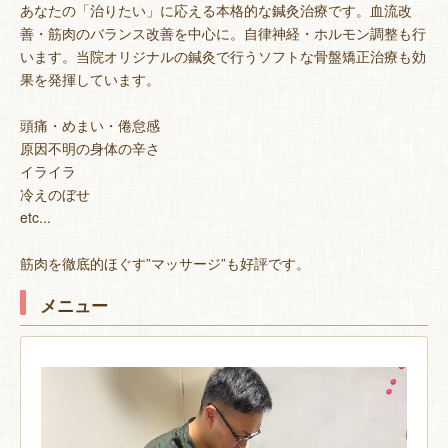
あなたの「治りたい」に応える本格的な鍼灸治療です。血流改
善・筋肉のバランス改善を中心に。自律神経・ホルモン調整も行
います。当院オリジナルの鍼灸で行うソフトな骨盤矯正治療も効
果を発揮しています。
頭痛・めまい・倦怠感
原因不明の身体の辛さ
イライラ
冷えのぼせ
etc...
筋肉を徹底的ほぐす”マッサージ”も好評です。
メニュー