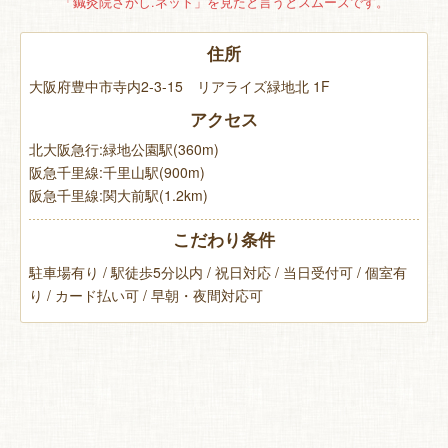
「鍼灸院さがし.ネット」を見たと言うとスムーズです。
住所
大阪府豊中市寺内2-3-15 リアライズ緑地北 1F
アクセス
北大阪急行:緑地公園駅(360m)
阪急千里線:千里山駅(900m)
阪急千里線:関大前駅(1.2km)
こだわり条件
駐車場有り / 駅徒歩5分以内 / 祝日対応 / 当日受付可 / 個室有
り / カード払い可 / 早朝・夜間対応可