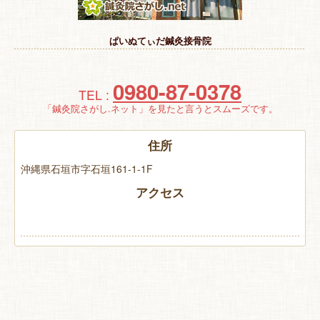
特 集
ぱいぬてぃだ鍼灸接骨院
お悩み解決！
0980-87-0378
TEL :
「鍼灸院さがし.ネット」を見たと言うとスムーズです。
住所
沖縄県石垣市字石垣161-1-1F
アクセス