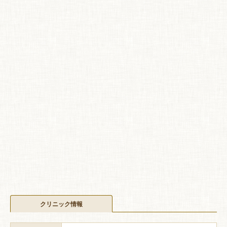
クリニック情報