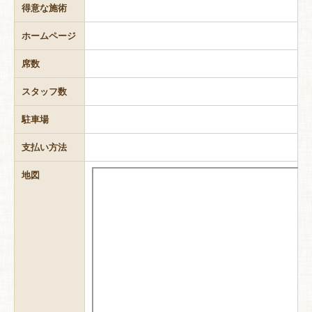
得意な施術
ホームページ
席数
スタッフ数
駐車場
支払い方法
地図