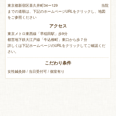
東京都新宿区喜久井町34ー129 当院
までの道順は、下記のホームページURLをクリックし、地図
をご参照ください
アクセス
東京メトロ東西線「早稲田駅」歩9分
都営地下鉄大江戸線「牛込柳町」東口から歩７分
詳しくは下記ホームページのURLをクリックしてご確認くだ
さい。
こだわり条件
女性鍼灸師 / 当日受付可 / 個室有り