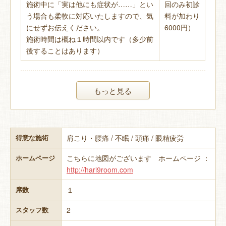
施術中に「実は他にも症状が……」とい
回のみ初診
う場合も柔軟に対応いたしますので、気
料が加わり
にせずお伝えください。
6000円）
施術時間は概ね１時間以内です（多少前
後することはあります）
もっと見る
肩こり・腰痛 / 不眠 / 頭痛 / 眼精疲労
得意な施術
こちらに地図がございます ホームページ ：
ホームページ
http://hari9room.com
１
席数
2
スタッフ数