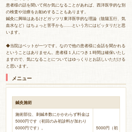
患者様の話を聞いて何か気になることがあれば、西洋医学的な別
の検査や治療をお勧めすることもあります。
鍼灸に興味はあるけどガッツリ東洋医学的な理論（陰陽五行、気
血水など）はちょっと苦手かも……という方にはピッタリだと思
います。
◆当院はベットが一つです。なので他の患者様に会話を聞かれる
ということはありません。患者様１人につき１時間は確保いたし
ますので、気になることについてはゆっくりとお話しいただける
と思います。
メニュー
鍼灸施術
施術部位、刺鍼本数にかかわらず料金は
5000円です（初回のみ初診料が加わり
6000円です）。
5000円（初