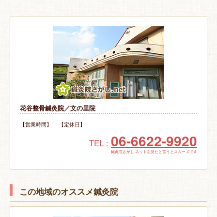
花谷整骨鍼灸院／文の里院
【営業時間】 【定休日】
06-6622-9920
TEL :
鍼灸院さがし.ネットを見たと言うとスムーズです
この地域のオススメ鍼灸院