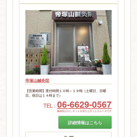
帝塚山鍼灸院
【営業時間】受付時間１０時～１９時（土曜日、日曜
日、祝日は１４時まで）
06-6629-0567
TEL :
鍼灸院さがし.ネットを見たと言うとスムーズです
詳細情報はこちら