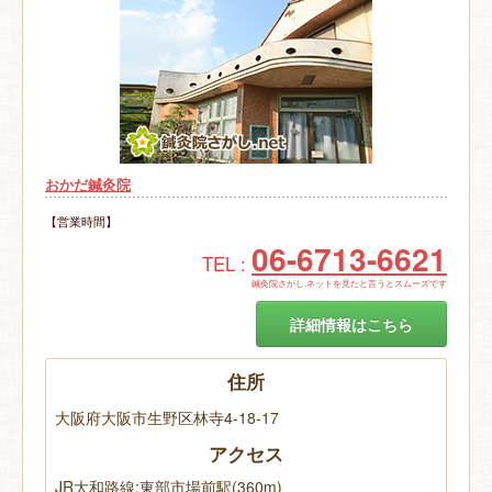
おかだ鍼灸院
【営業時間】
06-6713-6621
TEL :
鍼灸院さがし.ネットを見たと言うとスムーズです
詳細情報はこちら
住所
大阪府大阪市生野区林寺4-18-17
アクセス
JR大和路線:東部市場前駅(360m)