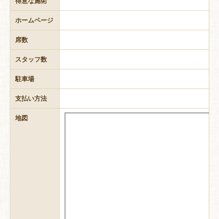
得意な施術
ホームページ
席数
スタッフ数
駐車場
支払い方法
地図