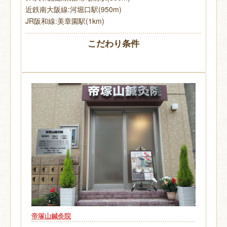
近鉄南大阪線:河堀口駅(950m)
JR阪和線:美章園駅(1km)
こだわり条件
帝塚山鍼灸院