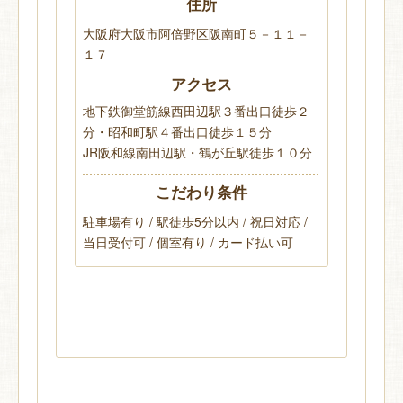
住所
大阪府大阪市阿倍野区阪南町５－１１－
１７
アクセス
地下鉄御堂筋線西田辺駅３番出口徒歩２
分・昭和町駅４番出口徒歩１５分
JR阪和線南田辺駅・鶴が丘駅徒歩１０分
こだわり条件
駐車場有り / 駅徒歩5分以内 / 祝日対応 /
当日受付可 / 個室有り / カード払い可