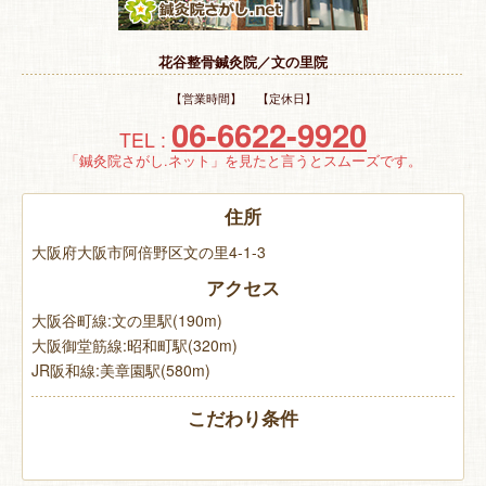
特 集
花谷整骨鍼灸院／文の里院
お悩み解決！
【営業時間】 【定休日】
06-6622-9920
TEL :
「鍼灸院さがし.ネット」を見たと言うとスムーズです。
住所
大阪府大阪市阿倍野区文の里4-1-3
アクセス
大阪谷町線:文の里駅(190m)
大阪御堂筋線:昭和町駅(320m)
JR阪和線:美章園駅(580m)
こだわり条件