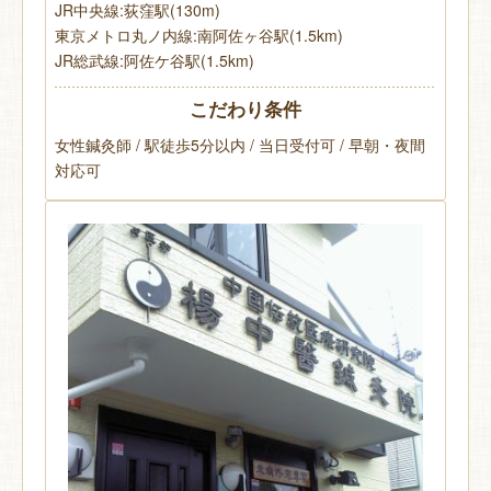
JR中央線:荻窪駅(130m)
東京メトロ丸ノ内線:南阿佐ヶ谷駅(1.5km)
JR総武線:阿佐ケ谷駅(1.5km)
こだわり条件
女性鍼灸師 / 駅徒歩5分以内 / 当日受付可 / 早朝・夜間
対応可