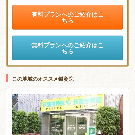
有料プランへのご紹介はこ
ちら
無料プランへのご紹介はこ
ちら
この地域のオススメ鍼灸院