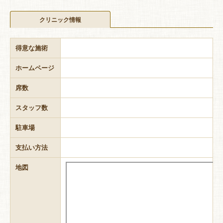
クリニック情報
得意な施術
ホームページ
席数
スタッフ数
駐車場
支払い方法
地図