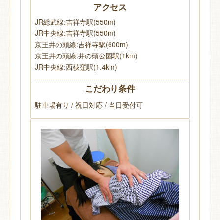
アクセス
JR総武線:吉祥寺駅(550m)
JR中央線:吉祥寺駅(550m)
京王井の頭線:吉祥寺駅(600m)
京王井の頭線:井の頭公園駅(1km)
JR中央線:西荻窪駅(1.4km)
こだわり条件
駐車場有り / 祝日対応 / 当日受付可