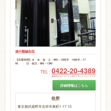
楊中醫鍼灸院
【営業時間】火・水・金・土：9時～12時半 14時半～17
時 日・祝日：9時～13時
0422-20-4389
TEL :
鍼灸院さがし.ネットを見たと言うとスムーズです
詳細情報はこちら
住所
東京都武蔵野市吉祥寺東町1-17-10