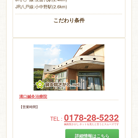
JR八戸線:小中野駅(2.6km)
こだわり条件
溝口鍼灸治療院
【営業時間】
0178-28-5232
TEL :
鍼灸院さがし.ネットを見たと言うとスムーズです
詳細情報はこちら