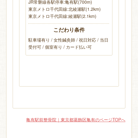
JR常磐線各駅停車:亀有駅(700m)
東京メトロ千代田線:北綾瀬駅(1.2km)
東京メトロ千代田線:綾瀬駅(2.1km)
こだわり条件
駐車場有り / 女性鍼灸師 / 祝日対応 / 当日
受付可 / 個室有り / カード払い可
亀有駅前整骨院｜東京都葛飾区亀有のページTOPへ