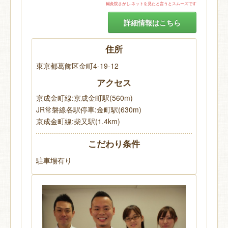
鍼灸院さがし.ネットを見たと言うとスムーズです
詳細情報はこちら
住所
東京都葛飾区金町4-19-12
アクセス
京成金町線:京成金町駅(560m)
JR常磐線各駅停車:金町駅(630m)
京成金町線:柴又駅(1.4km)
こだわり条件
駐車場有り