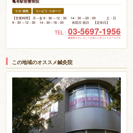
亀有駅前整骨院
ケガ･病気
リハビリ･スポーツ
【営業時間】 月～金 9：30 ～12：30 14：30 ～20：00 土・日
9：30 ～12：30 14：30～18：00 休院日 祝日 【定休日】
03-5697-1956
TEL :
鍼灸院さがし.ネットを見たと言うとスムーズです
この地域のオススメ鍼灸院