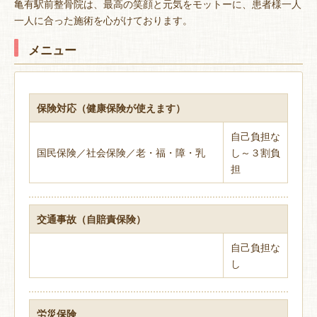
亀有駅前整骨院は、最高の笑顔と元気をモットーに、患者様一人
一人に合った施術を心がけております。
メニュー
保険対応（健康保険が使えます）
自己負担な
国民保険／社会保険／老・福・障・乳
し～３割負
担
交通事故（自賠責保険）
自己負担な
し
労災保険