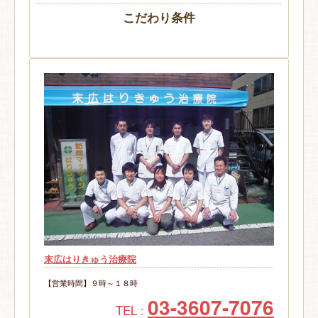
こだわり条件
末広はりきゅう治療院
【営業時間】９時～１８時
03-3607-7076
TEL :