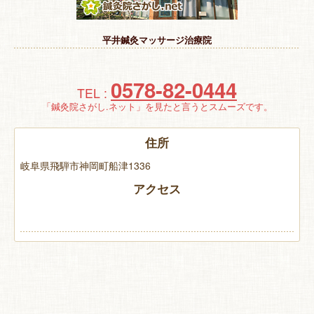
特 集
平井鍼灸マッサージ治療院
お悩み解決！
0578-82-0444
TEL :
「鍼灸院さがし.ネット」を見たと言うとスムーズです。
住所
岐阜県飛騨市神岡町船津1336
アクセス