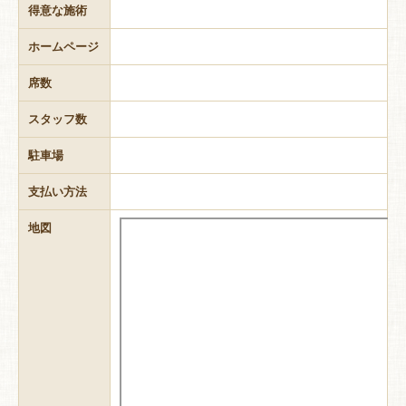
得意な施術
ホームページ
席数
スタッフ数
駐車場
支払い方法
地図