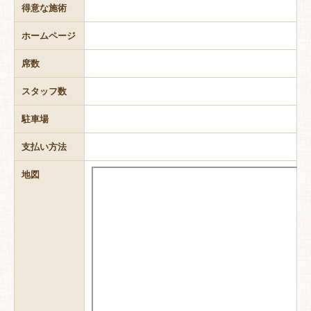
得意な施術
ホームページ
席数
スタッフ数
駐車場
支払い方法
地図