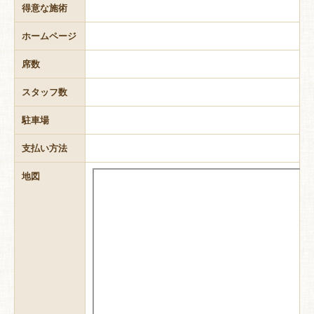
得意な施術
ホームページ
席数
スタッフ数
駐車場
支払い方法
地図