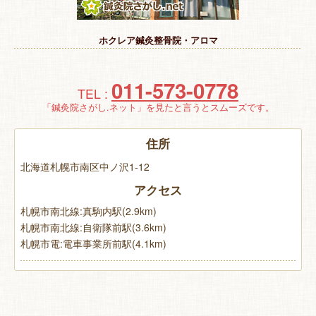
特 集
ホクレア鍼灸整骨院・アロマ
お悩み解決！
011-573-0778
TEL :
「鍼灸院さがし.ネット」を見たと言うとスムーズです。
住所
北海道札幌市南区中ノ沢1-12
アクセス
札幌市南北線:真駒内駅(2.9km)
札幌市南北線:自衛隊前駅(3.6km)
札幌市電:電車事業所前駅(4.1km)