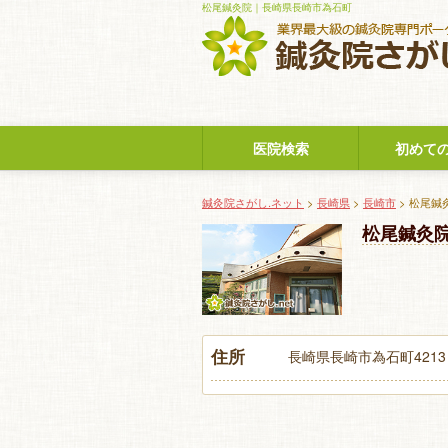
松尾鍼灸院｜長崎県長崎市為石町
医院検索
初めて
鍼灸院さがし.ネット
>
長崎県
>
長崎市
> 松尾鍼
松尾鍼灸
住所
長崎県長崎市為石町4213