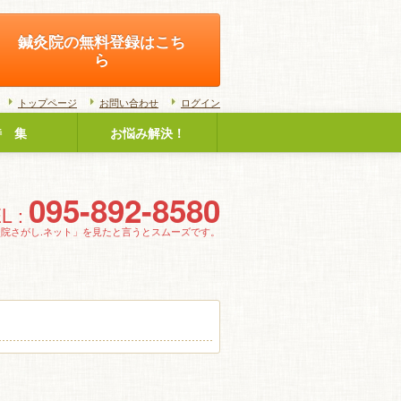
鍼灸院の無料登録はこち
ら
トップページ
お問い合わせ
ログイン
特 集
お悩み解決！
095-892-8580
L :
灸院さがし.ネット」を見たと言うとスムーズです。