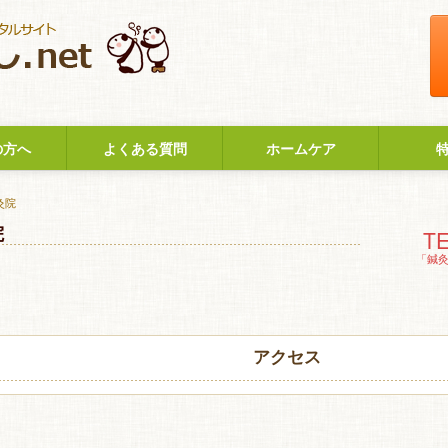
の方へ
よくある質問
ホームケア
灸院
院
TE
「鍼
アクセス