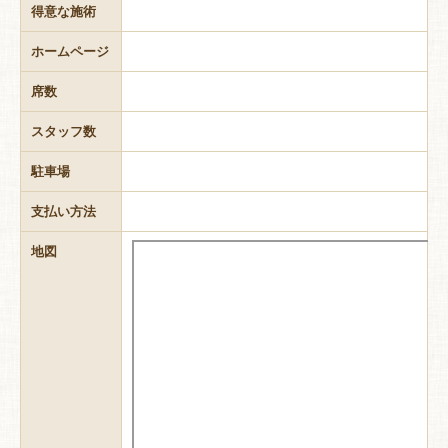
得意な施術
ホームページ
席数
スタッフ数
駐車場
支払い方法
地図