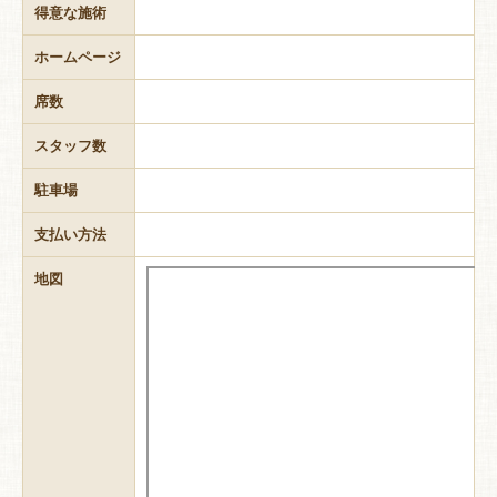
得意な施術
ホームページ
席数
スタッフ数
駐車場
支払い方法
地図