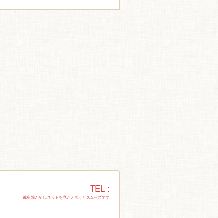
TEL :
鍼灸院さがし.ネットを見たと言うとスムーズです