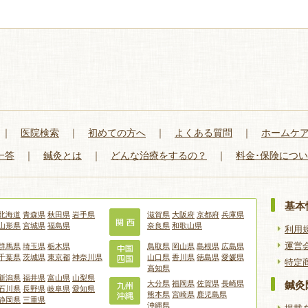
｜
医院検索
｜
初めての方へ
｜
よくある質問
｜
ホームケ
一答
｜
鍼灸とは
｜
どんな治療をするの？
｜
料金･保険につ
基本
北海道
青森県
秋田県
岩手県
滋賀県
大阪府
京都府
兵庫県
山形県
宮城県
福島県
奈良県
和歌山県
利用
運営
群馬県
埼玉県
栃木県
鳥取県
岡山県
島根県
広島県
千葉県
茨城県
東京都
神奈川県
山口県
香川県
徳島県
愛媛県
特定
高知県
新潟県
福井県
富山県
山梨県
大分県
福岡県
佐賀県
長崎県
鍼灸
石川県
長野県
岐阜県
愛知県
熊本県
宮崎県
鹿児島県
静岡県
三重県
沖縄県
掲載