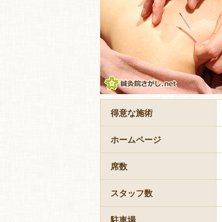
得意な施術
ホームページ
席数
スタッフ数
駐車場