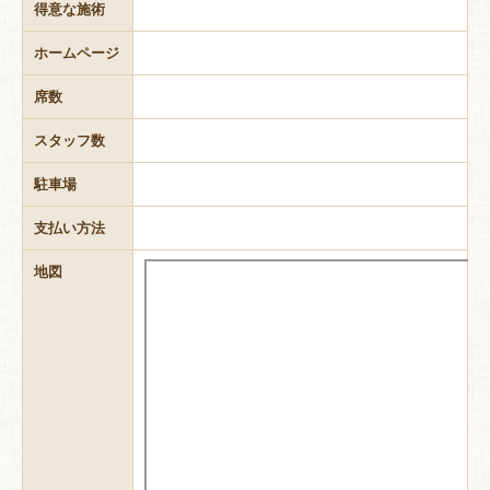
得意な施術
ホームページ
席数
スタッフ数
駐車場
支払い方法
地図