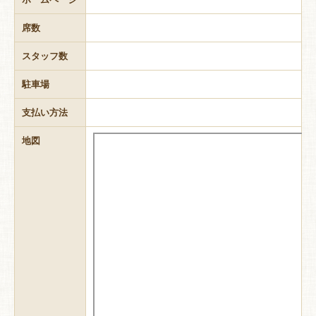
席数
スタッフ数
駐車場
支払い方法
地図