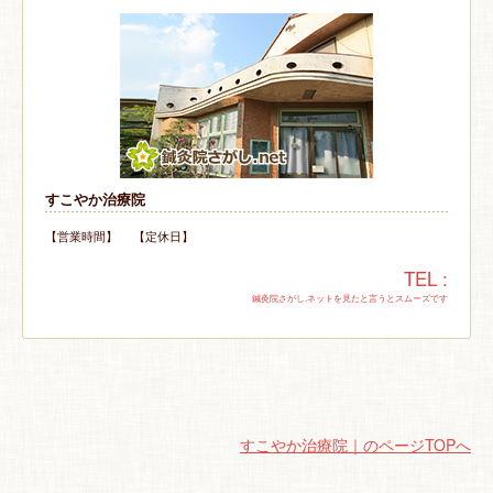
すこやか治療院
【営業時間】 【定休日】
TEL :
鍼灸院さがし.ネットを見たと言うとスムーズです
すこやか治療院｜のページTOPへ