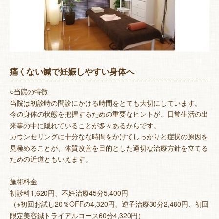
痛くない鍼で妊娠しやすい身体へ
○当院の特徴
当院は初診時の問診にかける時間をとても大切にしています。
今の身体の状態を把握するための重要なヒントが、日常生活の出
来事の中に隠れていることが多々あるからです。
カウンセリングに十分なな時間をかけてしっかりと症状の原因を
見極めることが、体質改善を目的とした適切な治療方針を立てる
ための近道ともいえます。
施術料金
初診料1,620円、不妊治療45分5,400円
（※初回お試し20％OFFの4,320円、逆子治療30分2,480円、初回
限定美容鍼トライアルコース60分4,320円）