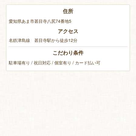
住所
愛知県あま市甚目寺八尻74番地5
アクセス
名鉄津島線 甚目寺駅から徒歩12分
こだわり条件
駐車場有り / 祝日対応 / 個室有り / カード払い可