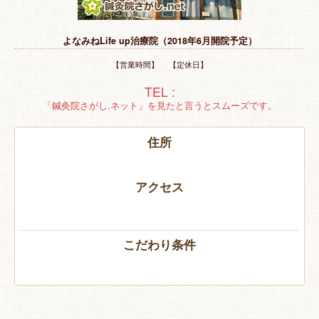
特 集
よなみねLife up治療院（2018年6月開院予定）
お悩み解決！
【営業時間】 【定休日】
TEL :
「鍼灸院さがし.ネット」を見たと言うとスムーズです。
住所
アクセス
こだわり条件