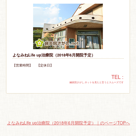
よなみねLife up治療院（2018年6月開院予定）
【営業時間】 【定休日】
TEL :
鍼灸院さがし.ネットを見たと言うとスムーズです
よなみねLife up治療院（2018年6月開院予定）｜のページTOPへ