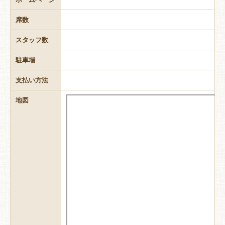
席数
スタッフ数
駐車場
支払い方法
地図