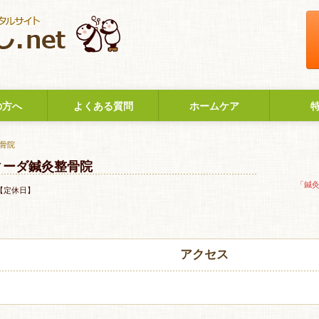
の方へ
よくある質問
ホームケア
整骨院
ィーダ鍼灸整骨院
「鍼
【定休日】
アクセス