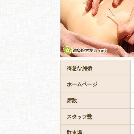
得意な施術
ホームページ
席数
スタッフ数
駐車場