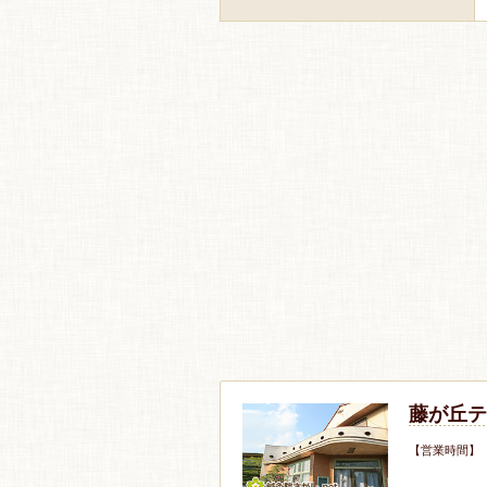
藤が丘テ
【営業時間】