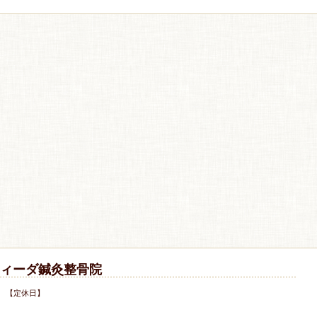
ィーダ鍼灸整骨院
 【定休日】