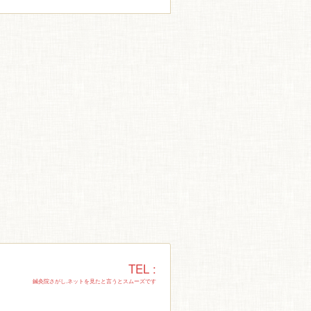
TEL :
鍼灸院さがし.ネットを見たと言うとスムーズです