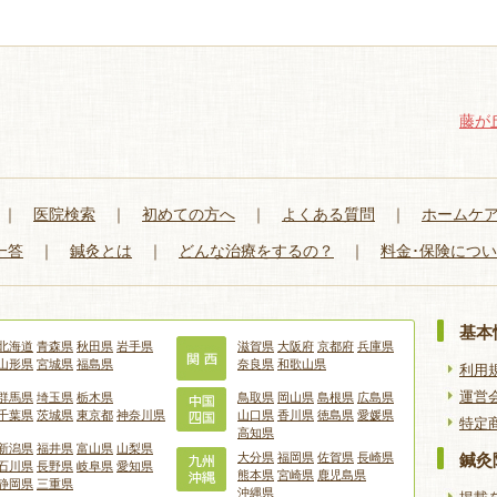
藤が
｜
医院検索
｜
初めての方へ
｜
よくある質問
｜
ホームケ
一答
｜
鍼灸とは
｜
どんな治療をするの？
｜
料金･保険につ
基本
北海道
青森県
秋田県
岩手県
滋賀県
大阪府
京都府
兵庫県
山形県
宮城県
福島県
奈良県
和歌山県
利用
運営
群馬県
埼玉県
栃木県
鳥取県
岡山県
島根県
広島県
千葉県
茨城県
東京都
神奈川県
山口県
香川県
徳島県
愛媛県
特定
高知県
新潟県
福井県
富山県
山梨県
大分県
福岡県
佐賀県
長崎県
鍼灸
石川県
長野県
岐阜県
愛知県
熊本県
宮崎県
鹿児島県
静岡県
三重県
沖縄県
掲載