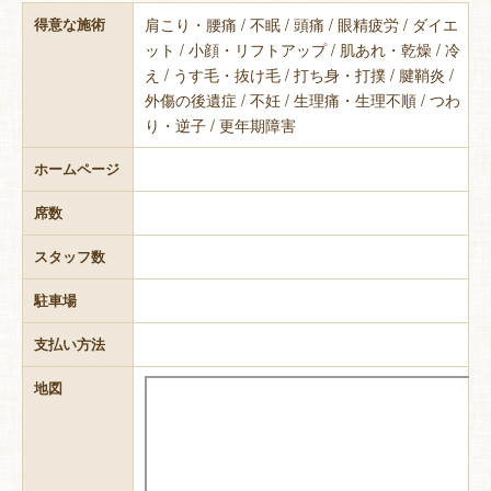
肩こり・腰痛 / 不眠 / 頭痛 / 眼精疲労 / ダイエ
得意な施術
ット / 小顔・リフトアップ / 肌あれ・乾燥 / 冷
え / うす毛・抜け毛 / 打ち身・打撲 / 腱鞘炎 /
外傷の後遺症 / 不妊 / 生理痛・生理不順 / つわ
り・逆子 / 更年期障害
ホームページ
席数
スタッフ数
駐車場
支払い方法
地図