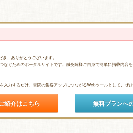
ただき、ありがとうございます。
つなぐためのポータルサイトです。鍼灸院様ご自身で簡単に掲載内容を
を入力するだけ。貴院の集客アップにつながるWebツールとして、ぜ
ご紹介はこちら
無料プランへ