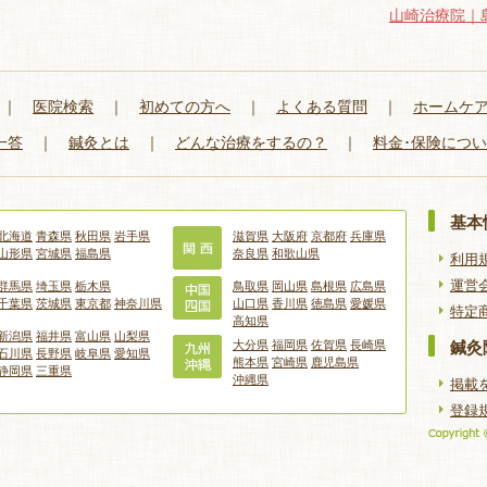
山崎治療院｜
｜
医院検索
｜
初めての方へ
｜
よくある質問
｜
ホームケ
一答
｜
鍼灸とは
｜
どんな治療をするの？
｜
料金･保険につ
基本
北海道
青森県
秋田県
岩手県
滋賀県
大阪府
京都府
兵庫県
山形県
宮城県
福島県
奈良県
和歌山県
利用
運営
群馬県
埼玉県
栃木県
鳥取県
岡山県
島根県
広島県
千葉県
茨城県
東京都
神奈川県
山口県
香川県
徳島県
愛媛県
特定
高知県
新潟県
福井県
富山県
山梨県
大分県
福岡県
佐賀県
長崎県
鍼灸
石川県
長野県
岐阜県
愛知県
熊本県
宮崎県
鹿児島県
静岡県
三重県
沖縄県
掲載
登録