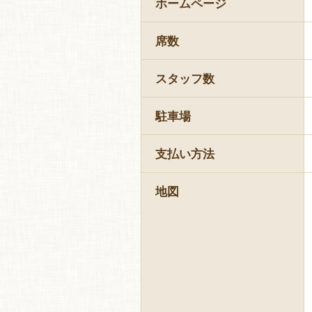
ホームページ
席数
スタッフ数
駐車場
支払い方法
地図