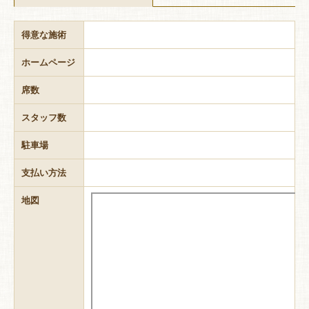
得意な施術
ホームページ
席数
スタッフ数
駐車場
支払い方法
地図