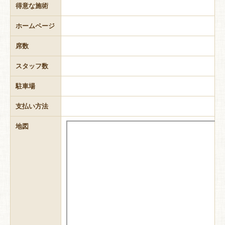
得意な施術
ホームページ
席数
スタッフ数
駐車場
支払い方法
地図