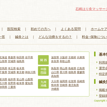
石崎はり灸マッサー
｜
医院検索
｜
初めての方へ
｜
よくある質問
｜
ホームケ
一答
｜
鍼灸とは
｜
どんな治療をするの？
｜
料金･保険につ
基本
北海道
青森県
秋田県
岩手県
滋賀県
大阪府
京都府
兵庫県
山形県
宮城県
福島県
奈良県
和歌山県
利用
運営
群馬県
埼玉県
栃木県
鳥取県
岡山県
島根県
広島県
千葉県
茨城県
東京都
神奈川県
山口県
香川県
徳島県
愛媛県
特定
高知県
新潟県
福井県
富山県
山梨県
大分県
福岡県
佐賀県
長崎県
鍼灸
石川県
長野県
岐阜県
愛知県
熊本県
宮崎県
鹿児島県
静岡県
三重県
沖縄県
掲載
登録