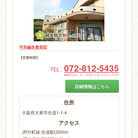
平和鍼灸整骨院
【営業時間】
072-812-5435
TEL :
鍼灸院さがし.ネットを見たと言うとスムーズです
詳細情報はこちら
住所
大阪府大東市住道1-1-4
アクセス
JR片町線:住道駅(250m)