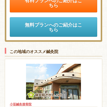
有料プランへのご紹介はこ
ちら
無料プランへのご紹介はこ
ちら
この地域のオススメ鍼灸院
小笹鍼灸接骨院