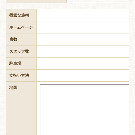
得意な施術
ホームページ
席数
スタッフ数
駐車場
支払い方法
地図